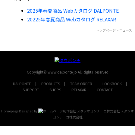
2025年春夏商品 Webカタログ DALPONTE
20225年春夏商品 Webカタログ RELAXAR
トップページ
> ニュース
Copyright© www.dalponte.jp All Rights Reserved
DALPONTE
PRODUCTS
TEAM ORDER
LOOKBOOK
SUPPORT
SHOPS
RELAXAR
CONTACT
Homepage Designed by
スタジオ
コンチーゴ株式会社