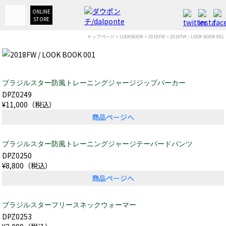
ONLINE
STORE
トップページ
>
LOOKBOOK
>
2018FW
> 2018FW / LOOK BOOK 001
ブラジルスター防風トレーニングジャージジップパーカー
DPZ0249
¥11,000（税込）
商品ページへ
ブラジルスター防風トレーニングジャージテーパードパンツ
DPZ0250
¥8,800（税込）
商品ページへ
ブラジルスターフリースネックウォーマー
DPZ0253