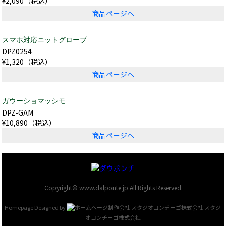
¥2,090（税込）
商品ページへ
スマホ対応ニットグローブ
DPZ0254
¥1,320（税込）
商品ページへ
ガウーショマッシモ
DPZ-GAM
¥10,890（税込）
商品ページへ
Copyright© www.dalponte.jp All Rights Reserved
Homepage Designed by
スタジ
オコンチーゴ株式会社