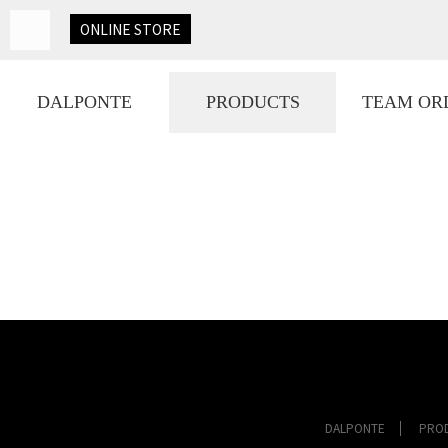
ONLINE
STORE
DALPONTE
PRODUCTS
TEAM OR
DALPONTE
PRO