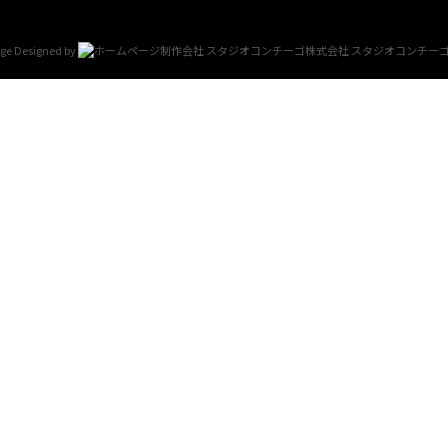
e Designed by
スタジオコンチー