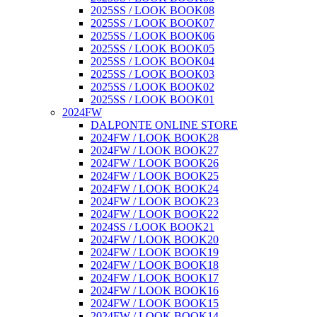
2025SS / LOOK BOOK08
2025SS / LOOK BOOK07
2025SS / LOOK BOOK06
2025SS / LOOK BOOK05
2025SS / LOOK BOOK04
2025SS / LOOK BOOK03
2025SS / LOOK BOOK02
2025SS / LOOK BOOK01
2024FW
DALPONTE ONLINE STORE
2024FW / LOOK BOOK28
2024FW / LOOK BOOK27
2024FW / LOOK BOOK26
2024FW / LOOK BOOK25
2024FW / LOOK BOOK24
2024FW / LOOK BOOK23
2024FW / LOOK BOOK22
2024SS / LOOK BOOK21
2024FW / LOOK BOOK20
2024FW / LOOK BOOK19
2024FW / LOOK BOOK18
2024FW / LOOK BOOK17
2024FW / LOOK BOOK16
2024FW / LOOK BOOK15
2024FW / LOOK BOOK14