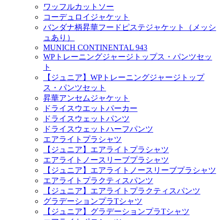
ワッフルカットソー
コーデュロイジャケット
バンダナ柄昇華フードピステジャケット（メッシ
ュあり）
MUNICH CONTINENTAL 943
WPトレーニングジャージトップス・パンツセッ
ト
【ジュニア】WPトレーニングジャージトップ
ス・パンツセット
昇華アンセムジャケット
ドライスウエットパーカー
ドライスウェットパンツ
ドライスウェットハーフパンツ
エアライトプラシャツ
【ジュニア】エアライトプラシャツ
エアライトノースリーブプラシャツ
【ジュニア】エアライトノースリーブプラシャツ
エアライトプラクティスパンツ
【ジュニア】エアライトプラクティスパンツ
グラデーションプラTシャツ
【ジュニア】グラデーションプラTシャツ