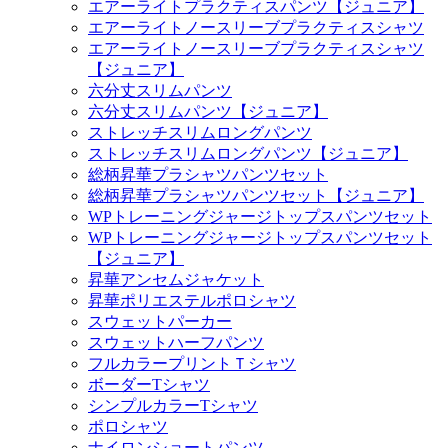
エアーライトプラクティスパンツ【ジュニア】
エアーライトノースリーブプラクティスシャツ
エアーライトノースリーブプラクティスシャツ
【ジュニア】
六分丈スリムパンツ
六分丈スリムパンツ【ジュニア】
ストレッチスリムロングパンツ
ストレッチスリムロングパンツ【ジュニア】
総柄昇華プラシャツパンツセット
総柄昇華プラシャツパンツセット【ジュニア】
WPトレーニングジャージトップスパンツセット
WPトレーニングジャージトップスパンツセット
【ジュニア】
昇華アンセムジャケット
昇華ポリエステルポロシャツ
スウェットパーカー
スウェットハーフパンツ
フルカラープリントＴシャツ
ボーダーTシャツ
シンプルカラーTシャツ
ポロシャツ
ナイロンショートパンツ