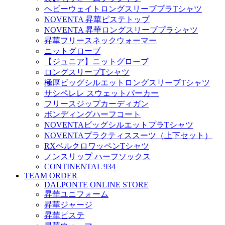
ヘビーウェイトロングスリーブプラTシャツ
NOVENTA 昇華ピステトップ
NOVENTA 昇華ロングスリーブプラシャツ
昇華フリースネックウォーマー
ニットグローブ
【ジュニア】ニットグローブ
ロングスリーブTシャツ
極厚ビッグシルエットロングスリーブTシャツ
サシペレレ スウェットパーカー
フリースジップカーディガン
ボンディングハーフコート
NOVENTAビッグシルエットプラTシャツ
NOVENTAプラクティススーツ（上下セット）
RXベルクロワッペンTシャツ
ノンスリップ ハーフソックス
CONTINENTAL 934
TEAM ORDER
DALPONTE ONLINE STORE
昇華ユニフォーム
昇華ジャージ
昇華ピステ