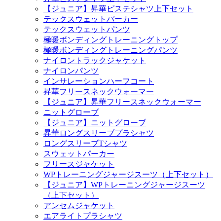
【ジュニア】昇華ピステシャツ上下セット
テックスウェットパーカー
テックスウェットパンツ
極暖ボンディングトレーニングトップ
極暖ボンディングトレーニングパンツ
ナイロントラックジャケット
ナイロンパンツ
インサレーションハーフコート
昇華フリースネックウォーマー
【ジュニア】昇華フリースネックウォーマー
ニットグローブ
【ジュニア】ニットグローブ
昇華ロングスリーブプラシャツ
ロングスリーブTシャツ
スウェットパーカー
フリースジャケット
WPトレーニングジャージスーツ（上下セット）
【ジュニア】WPトレーニングジャージスーツ
（上下セット）
アンセムジャケット
エアライトプラシャツ