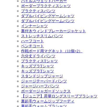
パイルスウェットパーカー
ボーダープラクティスシャツ
プラクティスパンツ
ダブルパイピングゲームシャツ
ダブルパイピングゲームパンツ
インナーシャツ
裏付きウィンドブレーカージャケット
ストレッチスリムパンツ
ハーフコート
ベンチコート
作戦ボード用マグネット（11個×2）
六分丈ドライパンツ
プラクティスTシャツ
キッズプラTシャツ
キッズプラTシャツ
スタンドジップジャージ
ジャージテーパードパンツ
ジャージハーフパンツ
ボーダージャガードソックス
【ジュニア】昇華ロングスリーブプラシャツ
裏起毛ウォームジップフーディ
裏起毛ウォームプラシャツ