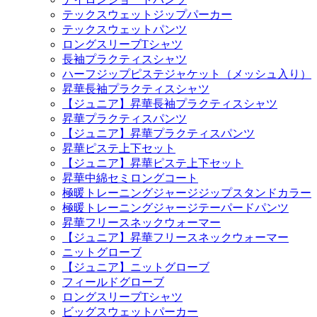
テックスウェットジップパーカー
テックスウェットパンツ
ロングスリーブTシャツ
長袖プラクティスシャツ
ハーフジップピステジャケット（メッシュ入り）
昇華長袖プラクティスシャツ
【ジュニア】昇華長袖プラクティスシャツ
昇華プラクティスパンツ
【ジュニア】昇華プラクティスパンツ
昇華ピステ上下セット
【ジュニア】昇華ピステ上下セット
昇華中綿セミロングコート
極暖トレーニングジャージジップスタンドカラー
極暖トレーニングジャージテーパードパンツ
昇華フリースネックウォーマー
【ジュニア】昇華フリースネックウォーマー
ニットグローブ
【ジュニア】ニットグローブ
フィールドグローブ
ロングスリーブTシャツ
ビッグスウェットパーカー