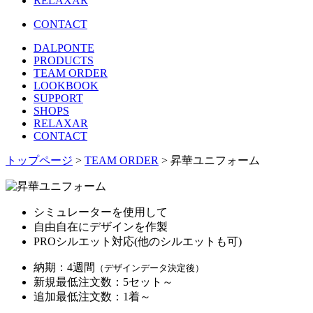
RELAXAR
CONTACT
DALPONTE
PRODUCTS
TEAM ORDER
LOOKBOOK
SUPPORT
SHOPS
RELAXAR
CONTACT
トップページ
>
TEAM ORDER
> 昇華ユニフォーム
シミュレーターを使用して
自由自在にデザインを作製
PROシルエット対応(他のシルエットも可)
納期：
4週間
（デザインデータ決定後）
新規最低注文数：
5セット～
追加最低注文数：
1着～