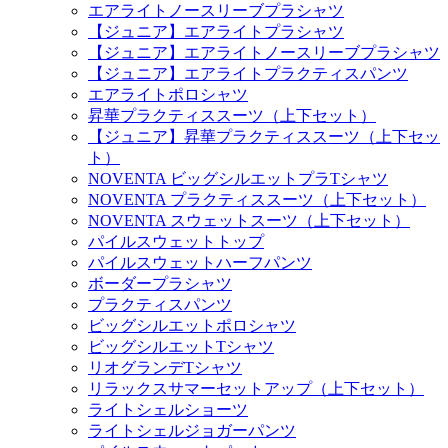
エアライトノースリーブプラシャツ
【ジュニア】エアライトプラシャツ
【ジュニア】エアライトノースリーブプラシャツ
【ジュニア】エアライトプラクティスパンツ
エアライトポロシャツ
昇華プラクティススーツ（上下セット）
【ジュニア】昇華プラクティススーツ（上下セッ
ト）
NOVENTA ビッグシルエットプラTシャツ
NOVENTA プラクティススーツ（上下セット）
NOVENTA スウェットスーツ（上下セット）
パイルスウェットトップ
パイルスウェットハーフパンツ
ボーダープラシャツ
プラクティスパンツ
ビッグシルエットポロシャツ
ビッグシルエットTシャツ
リオグランデTシャツ
リラックスサマーセットアップ（上下セット）
ライトシェルショーツ
ライトシェルジョガーパンツ