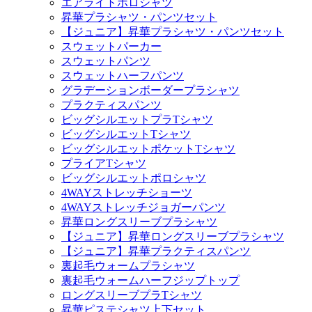
エアライトポロシャツ
昇華プラシャツ・パンツセット
【ジュニア】昇華プラシャツ・パンツセット
スウェットパーカー
スウェットパンツ
スウェットハーフパンツ
グラデーションボーダープラシャツ
プラクティスパンツ
ビッグシルエットプラTシャツ
ビッグシルエットTシャツ
ビッグシルエットポケットTシャツ
プライアTシャツ
ビッグシルエットポロシャツ
4WAYストレッチショーツ
4WAYストレッチジョガーパンツ
昇華ロングスリーブプラシャツ
【ジュニア】昇華ロングスリーブプラシャツ
【ジュニア】昇華プラクティスパンツ
裏起毛ウォームプラシャツ
裏起毛ウォームハーフジップトップ
ロングスリーブプラTシャツ
昇華ピステシャツ上下セット