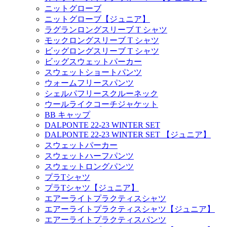
ニットグローブ
ニットグローブ【ジュニア】
ラグランロングスリーブ T シャツ
モックロングスリーブ T シャツ
ビッグロングスリーブ T シャツ
ビッグスウェットパーカー
スウェットショートパンツ
ウォームフリースパンツ
シェルパフリースクルーネック
ウールライクコーチジャケット
BB キャップ
DALPONTE 22-23 WINTER SET
DALPONTE 22-23 WINTER SET 【ジュニア】
スウェットパーカー
スウェットハーフパンツ
スウェットロングパンツ
プラTシャツ
プラTシャツ【ジュニア】
エアーライトプラクティスシャツ
エアーライトプラクティスシャツ【ジュニア】
エアーライトプラクティスパンツ