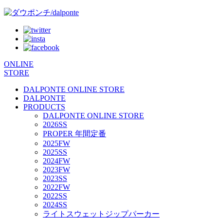
ONLINE
STORE
DALPONTE ONLINE STORE
DALPONTE
PRODUCTS
DALPONTE ONLINE STORE
2026SS
PROPER 年間定番
2025FW
2025SS
2024FW
2023FW
2023SS
2022FW
2022SS
2024SS
ライトスウェットジップパーカー