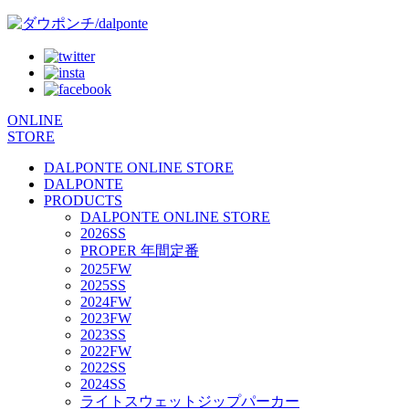
ONLINE
STORE
DALPONTE ONLINE STORE
DALPONTE
PRODUCTS
DALPONTE ONLINE STORE
2026SS
PROPER 年間定番
2025FW
2025SS
2024FW
2023FW
2023SS
2022FW
2022SS
2024SS
ライトスウェットジップパーカー