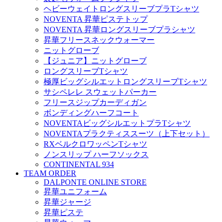
ヘビーウェイトロングスリーブプラTシャツ
NOVENTA 昇華ピステトップ
NOVENTA 昇華ロングスリーブプラシャツ
昇華フリースネックウォーマー
ニットグローブ
【ジュニア】ニットグローブ
ロングスリーブTシャツ
極厚ビッグシルエットロングスリーブTシャツ
サシペレレ スウェットパーカー
フリースジップカーディガン
ボンディングハーフコート
NOVENTAビッグシルエットプラTシャツ
NOVENTAプラクティススーツ（上下セット）
RXベルクロワッペンTシャツ
ノンスリップ ハーフソックス
CONTINENTAL 934
TEAM ORDER
DALPONTE ONLINE STORE
昇華ユニフォーム
昇華ジャージ
昇華ピステ