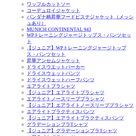
ワッフルカットソー
コーデュロイジャケット
バンダナ柄昇華フードピステジャケット（メッシ
ュあり）
MUNICH CONTINENTAL 943
WPトレーニングジャージトップス・パンツセッ
ト
【ジュニア】WPトレーニングジャージトップ
ス・パンツセット
昇華アンセムジャケット
ドライスウエットパーカー
ドライスウェットパンツ
ドライスウェットハーフパンツ
エアライトプラシャツ
【ジュニア】エアライトプラシャツ
エアライトノースリーブプラシャツ
【ジュニア】エアライトノースリーブプラシャツ
エアライトプラクティスパンツ
【ジュニア】エアライトプラクティスパンツ
グラデーションプラTシャツ
【ジュニア】グラデーションプラTシャツ