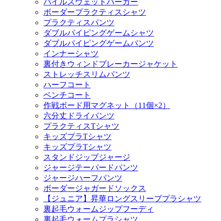
パイルスウェットパーカー
ボーダープラクティスシャツ
プラクティスパンツ
ダブルパイピングゲームシャツ
ダブルパイピングゲームパンツ
インナーシャツ
裏付きウィンドブレーカージャケット
ストレッチスリムパンツ
ハーフコート
ベンチコート
作戦ボード用マグネット（11個×2）
六分丈ドライパンツ
プラクティスTシャツ
キッズプラTシャツ
キッズプラTシャツ
スタンドジップジャージ
ジャージテーパードパンツ
ジャージハーフパンツ
ボーダージャガードソックス
【ジュニア】昇華ロングスリーブプラシャツ
裏起毛ウォームジップフーディ
裏起毛ウォームプラシャツ