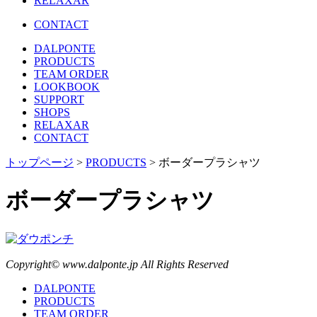
RELAXAR
CONTACT
DALPONTE
PRODUCTS
TEAM ORDER
LOOKBOOK
SUPPORT
SHOPS
RELAXAR
CONTACT
トップページ
>
PRODUCTS
> ボーダープラシャツ
ボーダープラシャツ
Copyright© www.dalponte.jp All Rights Reserved
DALPONTE
PRODUCTS
TEAM ORDER