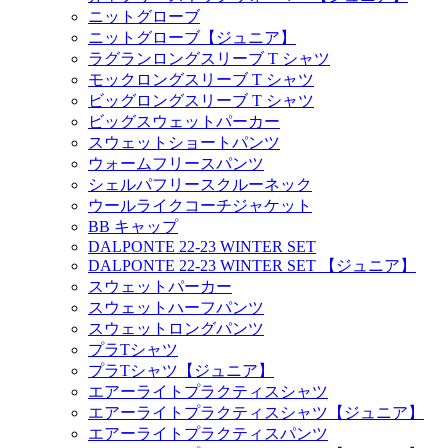
ニットグローブ
ニットグローブ【ジュニア】
ラグランロングスリーブ T シャツ
モックロングスリーブ T シャツ
ビッグロングスリーブ T シャツ
ビッグスウェットパーカー
スウェットショートパンツ
ウォームフリースパンツ
シェルパフリースクルーネック
ウールライクコーチジャケット
BB キャップ
DALPONTE 22-23 WINTER SET
DALPONTE 22-23 WINTER SET 【ジュニア】
スウェットパーカー
スウェットハーフパンツ
スウェットロングパンツ
プラTシャツ
プラTシャツ【ジュニア】
エアーライトプラクティスシャツ
エアーライトプラクティスシャツ【ジュニア】
エアーライトプラクティスパンツ