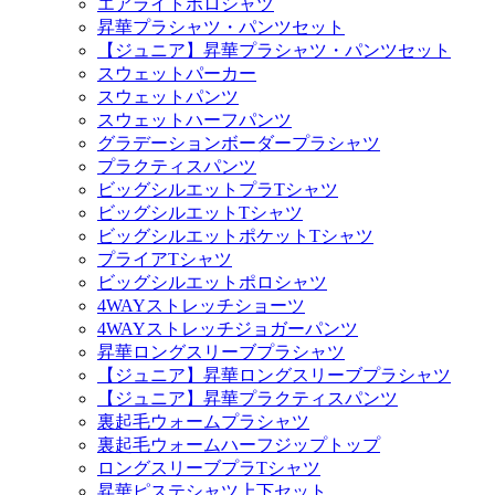
エアライトポロシャツ
昇華プラシャツ・パンツセット
【ジュニア】昇華プラシャツ・パンツセット
スウェットパーカー
スウェットパンツ
スウェットハーフパンツ
グラデーションボーダープラシャツ
プラクティスパンツ
ビッグシルエットプラTシャツ
ビッグシルエットTシャツ
ビッグシルエットポケットTシャツ
プライアTシャツ
ビッグシルエットポロシャツ
4WAYストレッチショーツ
4WAYストレッチジョガーパンツ
昇華ロングスリーブプラシャツ
【ジュニア】昇華ロングスリーブプラシャツ
【ジュニア】昇華プラクティスパンツ
裏起毛ウォームプラシャツ
裏起毛ウォームハーフジップトップ
ロングスリーブプラTシャツ
昇華ピステシャツ上下セット