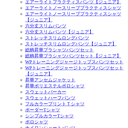
エアーライトプラクティスパンツ【ジュニア】
エアーライトノースリーブプラクティスシャツ
エアーライトノースリーブプラクティスシャツ
【ジュニア】
六分丈スリムパンツ
六分丈スリムパンツ【ジュニア】
ストレッチスリムロングパンツ
ストレッチスリムロングパンツ【ジュニア】
総柄昇華プラシャツパンツセット
総柄昇華プラシャツパンツセット【ジュニア】
WPトレーニングジャージトップスパンツセット
WPトレーニングジャージトップスパンツセット
【ジュニア】
昇華アンセムジャケット
昇華ポリエステルポロシャツ
スウェットパーカー
スウェットハーフパンツ
フルカラープリントＴシャツ
ボーダーTシャツ
シンプルカラーTシャツ
ポロシャツ
ナイロンショートパンツ