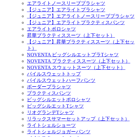
エアライトノースリーブプラシャツ
【ジュニア】エアライトプラシャツ
【ジュニア】エアライトノースリーブプラシャツ
【ジュニア】エアライトプラクティスパンツ
エアライトポロシャツ
昇華プラクティススーツ（上下セット）
【ジュニア】昇華プラクティススーツ（上下セッ
ト）
NOVENTA ビッグシルエットプラTシャツ
NOVENTA プラクティススーツ（上下セット）
NOVENTA スウェットスーツ（上下セット）
パイルスウェットトップ
パイルスウェットハーフパンツ
ボーダープラシャツ
プラクティスパンツ
ビッグシルエットポロシャツ
ビッグシルエットTシャツ
リオグランデTシャツ
リラックスサマーセットアップ（上下セット）
ライトシェルショーツ
ライトシェルジョガーパンツ