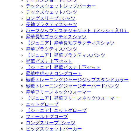
テックスウェットジップパーカー
テックスウェットパンツ
ロングスリーブTシャツ
長袖プラクティスシャツ
ハーフジップピステジャケット（メッシュ入り）
昇華長袖プラクティスシャツ
【ジュニア】昇華長袖プラクティスシャツ
昇華プラクティスパンツ
【ジュニア】昇華プラクティスパンツ
昇華ピステ上下セット
【ジュニア】昇華ピステ上下セット
昇華中綿セミロングコート
極暖トレーニングジャージジップスタンドカラー
極暖トレーニングジャージテーパードパンツ
昇華フリースネックウォーマー
【ジュニア】昇華フリースネックウォーマー
ニットグローブ
【ジュニア】ニットグローブ
フィールドグローブ
ロングスリーブTシャツ
ビッグスウェットパーカー