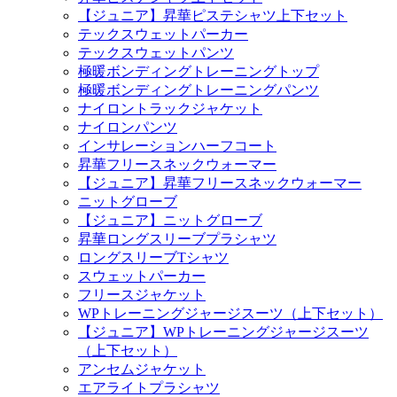
【ジュニア】昇華ピステシャツ上下セット
テックスウェットパーカー
テックスウェットパンツ
極暖ボンディングトレーニングトップ
極暖ボンディングトレーニングパンツ
ナイロントラックジャケット
ナイロンパンツ
インサレーションハーフコート
昇華フリースネックウォーマー
【ジュニア】昇華フリースネックウォーマー
ニットグローブ
【ジュニア】ニットグローブ
昇華ロングスリーブプラシャツ
ロングスリーブTシャツ
スウェットパーカー
フリースジャケット
WPトレーニングジャージスーツ（上下セット）
【ジュニア】WPトレーニングジャージスーツ
（上下セット）
アンセムジャケット
エアライトプラシャツ