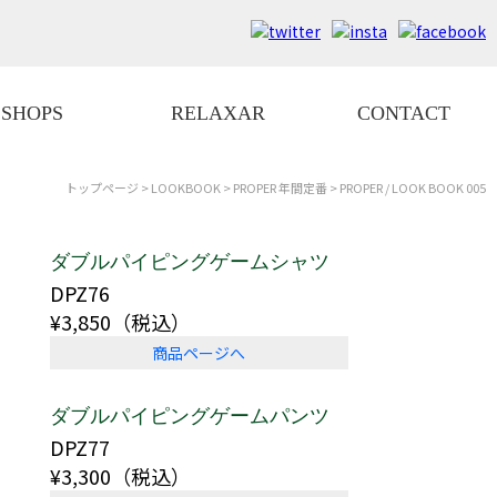
SHOPS
RELAXAR
CONTACT
トップページ
>
LOOKBOOK
>
PROPER 年間定番
> PROPER / LOOK BOOK 005
ダブルパイピングゲームシャツ
DPZ76
¥3,850（税込）
商品ページへ
ダブルパイピングゲームパンツ
DPZ77
¥3,300（税込）