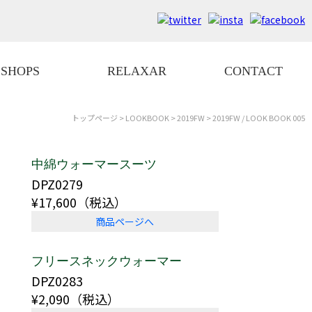
SHOPS
RELAXAR
CONTACT
トップページ
>
LOOKBOOK
>
2019FW
> 2019FW / LOOK BOOK 005
中綿ウォーマースーツ
DPZ0279
¥17,600（税込）
商品ページへ
フリースネックウォーマー
DPZ0283
¥2,090（税込）