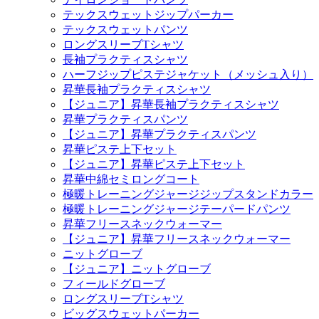
テックスウェットジップパーカー
テックスウェットパンツ
ロングスリーブTシャツ
長袖プラクティスシャツ
ハーフジップピステジャケット（メッシュ入り）
昇華長袖プラクティスシャツ
【ジュニア】昇華長袖プラクティスシャツ
昇華プラクティスパンツ
【ジュニア】昇華プラクティスパンツ
昇華ピステ上下セット
【ジュニア】昇華ピステ上下セット
昇華中綿セミロングコート
極暖トレーニングジャージジップスタンドカラー
極暖トレーニングジャージテーパードパンツ
昇華フリースネックウォーマー
【ジュニア】昇華フリースネックウォーマー
ニットグローブ
【ジュニア】ニットグローブ
フィールドグローブ
ロングスリーブTシャツ
ビッグスウェットパーカー