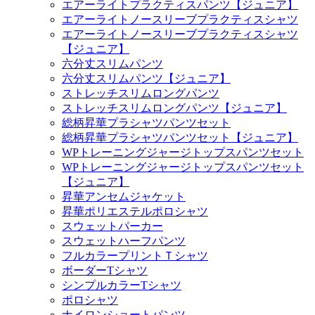
エアーライトプラクティスパンツ【ジュニア】
エアーライトノースリーブプラクティスシャツ
エアーライトノースリーブプラクティスシャツ
【ジュニア】
六分丈スリムパンツ
六分丈スリムパンツ【ジュニア】
ストレッチスリムロングパンツ
ストレッチスリムロングパンツ【ジュニア】
総柄昇華プラシャツパンツセット
総柄昇華プラシャツパンツセット【ジュニア】
WPトレーニングジャージトップスパンツセット
WPトレーニングジャージトップスパンツセット
【ジュニア】
昇華アンセムジャケット
昇華ポリエステルポロシャツ
スウェットパーカー
スウェットハーフパンツ
フルカラープリントＴシャツ
ボーダーTシャツ
シンプルカラーTシャツ
ポロシャツ
ナイロンショートパンツ