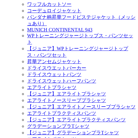
ワッフルカットソー
コーデュロイジャケット
バンダナ柄昇華フードピステジャケット（メッシ
ュあり）
MUNICH CONTINENTAL 943
WPトレーニングジャージトップス・パンツセッ
ト
【ジュニア】WPトレーニングジャージトップ
ス・パンツセット
昇華アンセムジャケット
ドライスウエットパーカー
ドライスウェットパンツ
ドライスウェットハーフパンツ
エアライトプラシャツ
【ジュニア】エアライトプラシャツ
エアライトノースリーブプラシャツ
【ジュニア】エアライトノースリーブプラシャツ
エアライトプラクティスパンツ
【ジュニア】エアライトプラクティスパンツ
グラデーションプラTシャツ
【ジュニア】グラデーションプラTシャツ