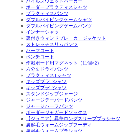
パイルスウェットパーカー
ボーダープラクティスシャツ
プラクティスパンツ
ダブルパイピングゲームシャツ
ダブルパイピングゲームパンツ
インナーシャツ
裏付きウィンドブレーカージャケット
ストレッチスリムパンツ
ハーフコート
ベンチコート
作戦ボード用マグネット（11個×2）
六分丈ドライパンツ
プラクティスTシャツ
キッズプラTシャツ
キッズプラTシャツ
スタンドジップジャージ
ジャージテーパードパンツ
ジャージハーフパンツ
ボーダージャガードソックス
【ジュニア】昇華ロングスリーブプラシャツ
裏起毛ウォームジップフーディ
裏起毛ウォームプラシャツ