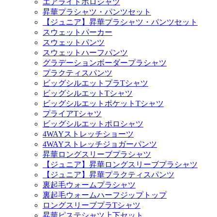
エアライトポロシャツ
昇華プラシャツ・パンツセット
【ジュニア】昇華プラシャツ・パンツセット
スウェットパーカー
スウェットパンツ
スウェットハーフパンツ
グラデーションボーダープラシャツ
プラクティスパンツ
ビッグシルエットプラTシャツ
ビッグシルエットTシャツ
ビッグシルエットポケットTシャツ
プライアTシャツ
ビッグシルエットポロシャツ
4WAYストレッチショーツ
4WAYストレッチジョガーパンツ
昇華ロングスリーブプラシャツ
【ジュニア】昇華ロングスリーブプラシャツ
【ジュニア】昇華プラクティスパンツ
裏起毛ウォームプラシャツ
裏起毛ウォームハーフジップトップ
ロングスリーブプラTシャツ
昇華ピステシャツ上下セット