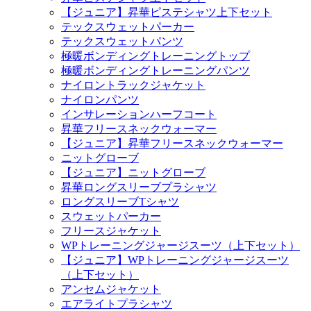
【ジュニア】昇華ピステシャツ上下セット
テックスウェットパーカー
テックスウェットパンツ
極暖ボンディングトレーニングトップ
極暖ボンディングトレーニングパンツ
ナイロントラックジャケット
ナイロンパンツ
インサレーションハーフコート
昇華フリースネックウォーマー
【ジュニア】昇華フリースネックウォーマー
ニットグローブ
【ジュニア】ニットグローブ
昇華ロングスリーブプラシャツ
ロングスリーブTシャツ
スウェットパーカー
フリースジャケット
WPトレーニングジャージスーツ（上下セット）
【ジュニア】WPトレーニングジャージスーツ
（上下セット）
アンセムジャケット
エアライトプラシャツ