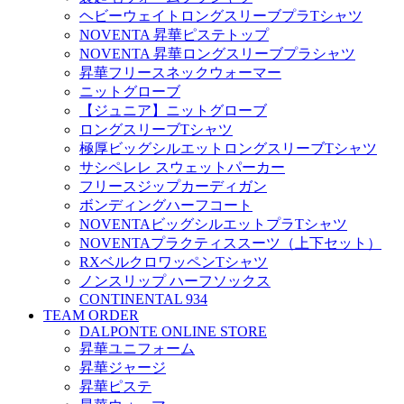
ヘビーウェイトロングスリーブプラTシャツ
NOVENTA 昇華ピステトップ
NOVENTA 昇華ロングスリーブプラシャツ
昇華フリースネックウォーマー
ニットグローブ
【ジュニア】ニットグローブ
ロングスリーブTシャツ
極厚ビッグシルエットロングスリーブTシャツ
サシペレレ スウェットパーカー
フリースジップカーディガン
ボンディングハーフコート
NOVENTAビッグシルエットプラTシャツ
NOVENTAプラクティススーツ（上下セット）
RXベルクロワッペンTシャツ
ノンスリップ ハーフソックス
CONTINENTAL 934
TEAM ORDER
DALPONTE ONLINE STORE
昇華ユニフォーム
昇華ジャージ
昇華ピステ