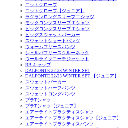
ニットグローブ
ニットグローブ【ジュニア】
ラグランロングスリーブ T シャツ
モックロングスリーブ T シャツ
ビッグロングスリーブ T シャツ
ビッグスウェットパーカー
スウェットショートパンツ
ウォームフリースパンツ
シェルパフリースクルーネック
ウールライクコーチジャケット
BB キャップ
DALPONTE 22-23 WINTER SET
DALPONTE 22-23 WINTER SET 【ジュニア】
スウェットパーカー
スウェットハーフパンツ
スウェットロングパンツ
プラTシャツ
プラTシャツ【ジュニア】
エアーライトプラクティスシャツ
エアーライトプラクティスシャツ【ジュニア】
エアーライトプラクティスパンツ