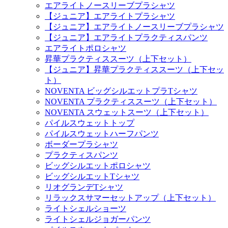
エアライトノースリーブプラシャツ
【ジュニア】エアライトプラシャツ
【ジュニア】エアライトノースリーブプラシャツ
【ジュニア】エアライトプラクティスパンツ
エアライトポロシャツ
昇華プラクティススーツ（上下セット）
【ジュニア】昇華プラクティススーツ（上下セッ
ト）
NOVENTA ビッグシルエットプラTシャツ
NOVENTA プラクティススーツ（上下セット）
NOVENTA スウェットスーツ（上下セット）
パイルスウェットトップ
パイルスウェットハーフパンツ
ボーダープラシャツ
プラクティスパンツ
ビッグシルエットポロシャツ
ビッグシルエットTシャツ
リオグランデTシャツ
リラックスサマーセットアップ（上下セット）
ライトシェルショーツ
ライトシェルジョガーパンツ