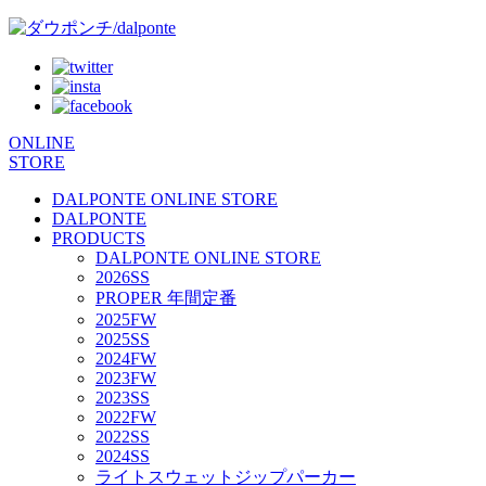
ONLINE
STORE
DALPONTE ONLINE STORE
DALPONTE
PRODUCTS
DALPONTE ONLINE STORE
2026SS
PROPER 年間定番
2025FW
2025SS
2024FW
2023FW
2023SS
2022FW
2022SS
2024SS
ライトスウェットジップパーカー