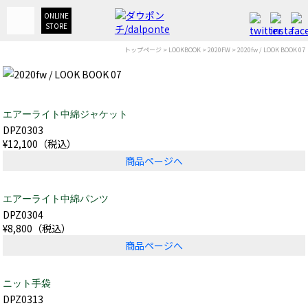
ONLINE
STORE
トップページ
>
LOOKBOOK
>
2020FW
> 2020fw / LOOK BOOK 07
エアーライト中綿ジャケット
DPZ0303
¥12,100（税込）
商品ページへ
エアーライト中綿パンツ
DPZ0304
¥8,800（税込）
商品ページへ
ニット手袋
DPZ0313