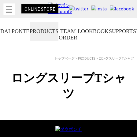
ONLINE
STORE
DALPONTE
PRODUCTS
TEAM
LOOKBOOK
SUPPORT
S
ORDER
トップページ
>
PRODUCTS
> ロングスリーブTシャツ
ロングスリーブTシャ
ツ