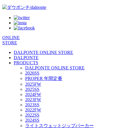
ONLINE
STORE
DALPONTE ONLINE STORE
DALPONTE
PRODUCTS
DALPONTE ONLINE STORE
2026SS
PROPER 年間定番
2025FW
2025SS
2024FW
2023FW
2023SS
2022FW
2022SS
2024SS
ライトスウェットジップパーカー