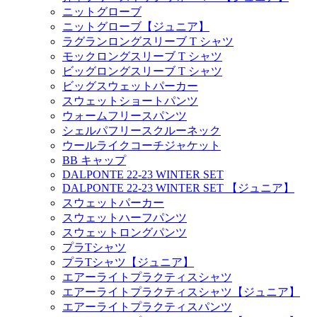
ニットグローブ
ニットグローブ【ジュニア】
ラグランロングスリーブ T シャツ
モックロングスリーブ T シャツ
ビッグロングスリーブ T シャツ
ビッグスウェットパーカー
スウェットショートパンツ
ウォームフリースパンツ
シェルパフリースクルーネック
ウールライクコーチジャケット
BB キャップ
DALPONTE 22-23 WINTER SET
DALPONTE 22-23 WINTER SET 【ジュニア】
スウェットパーカー
スウェットハーフパンツ
スウェットロングパンツ
プラTシャツ
プラTシャツ【ジュニア】
エアーライトプラクティスシャツ
エアーライトプラクティスシャツ【ジュニア】
エアーライトプラクティスパンツ