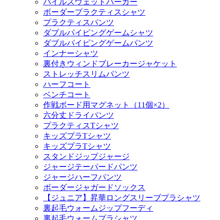
パイルスウェットパーカー
ボーダープラクティスシャツ
プラクティスパンツ
ダブルパイピングゲームシャツ
ダブルパイピングゲームパンツ
インナーシャツ
裏付きウィンドブレーカージャケット
ストレッチスリムパンツ
ハーフコート
ベンチコート
作戦ボード用マグネット（11個×2）
六分丈ドライパンツ
プラクティスTシャツ
キッズプラTシャツ
キッズプラTシャツ
スタンドジップジャージ
ジャージテーパードパンツ
ジャージハーフパンツ
ボーダージャガードソックス
【ジュニア】昇華ロングスリーブプラシャツ
裏起毛ウォームジップフーディ
裏起毛ウォームプラシャツ