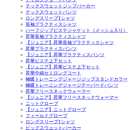
テックスウェットジップパーカー
テックスウェットパンツ
ロングスリーブTシャツ
長袖プラクティスシャツ
ハーフジップピステジャケット（メッシュ入り）
昇華長袖プラクティスシャツ
【ジュニア】昇華長袖プラクティスシャツ
昇華プラクティスパンツ
【ジュニア】昇華プラクティスパンツ
昇華ピステ上下セット
【ジュニア】昇華ピステ上下セット
昇華中綿セミロングコート
極暖トレーニングジャージジップスタンドカラー
極暖トレーニングジャージテーパードパンツ
昇華フリースネックウォーマー
【ジュニア】昇華フリースネックウォーマー
ニットグローブ
【ジュニア】ニットグローブ
フィールドグローブ
ロングスリーブTシャツ
ビッグスウェットパーカー