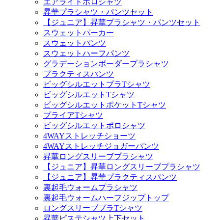
エアライトポロシャツ
昇華プラシャツ・パンツセット
【ジュニア】昇華プラシャツ・パンツセット
スウェットパーカー
スウェットパンツ
スウェットハーフパンツ
グラデーションボーダープラシャツ
プラクティスパンツ
ビッグシルエットプラTシャツ
ビッグシルエットTシャツ
ビッグシルエットポケットTシャツ
プライアTシャツ
ビッグシルエットポロシャツ
4WAYストレッチショーツ
4WAYストレッチジョガーパンツ
昇華ロングスリーブプラシャツ
【ジュニア】昇華ロングスリーブプラシャツ
【ジュニア】昇華プラクティスパンツ
裏起毛ウォームプラシャツ
裏起毛ウォームハーフジップトップ
ロングスリーブプラTシャツ
昇華ピステシャツ上下セット