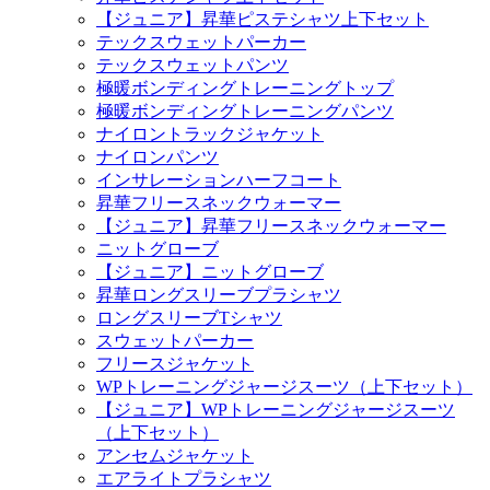
【ジュニア】昇華ピステシャツ上下セット
テックスウェットパーカー
テックスウェットパンツ
極暖ボンディングトレーニングトップ
極暖ボンディングトレーニングパンツ
ナイロントラックジャケット
ナイロンパンツ
インサレーションハーフコート
昇華フリースネックウォーマー
【ジュニア】昇華フリースネックウォーマー
ニットグローブ
【ジュニア】ニットグローブ
昇華ロングスリーブプラシャツ
ロングスリーブTシャツ
スウェットパーカー
フリースジャケット
WPトレーニングジャージスーツ（上下セット）
【ジュニア】WPトレーニングジャージスーツ
（上下セット）
アンセムジャケット
エアライトプラシャツ