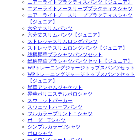
エアーライトプラクティスパンツ【ジュニア】
エアーライトノースリーブプラクティスシャツ
エアーライトノースリーブプラクティスシャツ
【ジュニア】
六分丈スリムパンツ
六分丈スリムパンツ【ジュニア】
ストレッチスリムロングパンツ
ストレッチスリムロングパンツ【ジュニア】
総柄昇華プラシャツパンツセット
総柄昇華プラシャツパンツセット【ジュニア】
WPトレーニングジャージトップスパンツセット
WPトレーニングジャージトップスパンツセット
【ジュニア】
昇華アンセムジャケット
昇華ポリエステルポロシャツ
スウェットパーカー
スウェットハーフパンツ
フルカラープリントＴシャツ
ボーダーTシャツ
シンプルカラーTシャツ
ポロシャツ
ナイロンショートパンツ