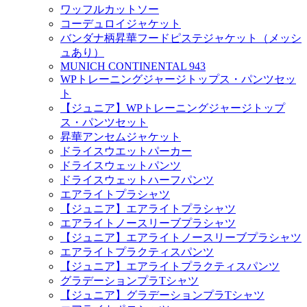
ワッフルカットソー
コーデュロイジャケット
バンダナ柄昇華フードピステジャケット（メッシ
ュあり）
MUNICH CONTINENTAL 943
WPトレーニングジャージトップス・パンツセッ
ト
【ジュニア】WPトレーニングジャージトップ
ス・パンツセット
昇華アンセムジャケット
ドライスウエットパーカー
ドライスウェットパンツ
ドライスウェットハーフパンツ
エアライトプラシャツ
【ジュニア】エアライトプラシャツ
エアライトノースリーブプラシャツ
【ジュニア】エアライトノースリーブプラシャツ
エアライトプラクティスパンツ
【ジュニア】エアライトプラクティスパンツ
グラデーションプラTシャツ
【ジュニア】グラデーションプラTシャツ