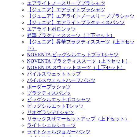
エアライトノースリーブプラシャツ
【ジュニア】エアライトプラシャツ
【ジュニア】エアライトノースリーブプラシャツ
【ジュニア】エアライトプラクティスパンツ
エアライトポロシャツ
昇華プラクティススーツ（上下セット）
【ジュニア】昇華プラクティススーツ（上下セッ
ト）
NOVENTA ビッグシルエットプラTシャツ
NOVENTA プラクティススーツ（上下セット）
NOVENTA スウェットスーツ（上下セット）
パイルスウェットトップ
パイルスウェットハーフパンツ
ボーダープラシャツ
プラクティスパンツ
ビッグシルエットポロシャツ
ビッグシルエットTシャツ
リオグランデTシャツ
リラックスサマーセットアップ（上下セット）
ライトシェルショーツ
ライトシェルジョガーパンツ