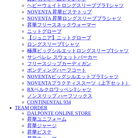
ヘビーウェイトロングスリーブプラTシャツ
NOVENTA 昇華ピステトップ
NOVENTA 昇華ロングスリーブプラシャツ
昇華フリースネックウォーマー
ニットグローブ
【ジュニア】ニットグローブ
ロングスリーブTシャツ
極厚ビッグシルエットロングスリーブTシャツ
サシペレレ スウェットパーカー
フリースジップカーディガン
ボンディングハーフコート
NOVENTAビッグシルエットプラTシャツ
NOVENTAプラクティススーツ（上下セット）
RXベルクロワッペンTシャツ
ノンスリップ ハーフソックス
CONTINENTAL 934
TEAM ORDER
DALPONTE ONLINE STORE
昇華ユニフォーム
昇華ジャージ
昇華ピステ