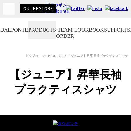
ONLINE
STORE
DALPONTE
PRODUCTS
TEAM
LOOKBOOK
SUPPORT
S
ORDER
トップページ
>
PRODUCTS
> 【ジュニア】昇華長袖プラクティスシャツ
【ジュニア】昇華長袖
プラクティスシャツ