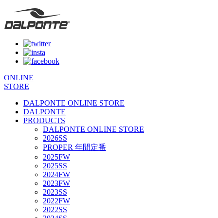
ONLINE
STORE
DALPONTE ONLINE STORE
DALPONTE
PRODUCTS
DALPONTE ONLINE STORE
2026SS
PROPER 年間定番
2025FW
2025SS
2024FW
2023FW
2023SS
2022FW
2022SS