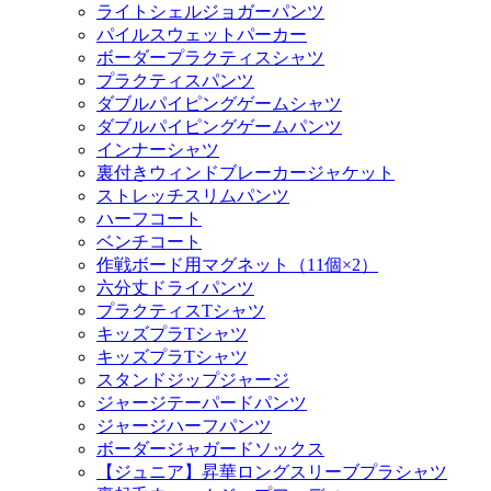
ライトシェルジョガーパンツ
パイルスウェットパーカー
ボーダープラクティスシャツ
プラクティスパンツ
ダブルパイピングゲームシャツ
ダブルパイピングゲームパンツ
インナーシャツ
裏付きウィンドブレーカージャケット
ストレッチスリムパンツ
ハーフコート
ベンチコート
作戦ボード用マグネット（11個×2）
六分丈ドライパンツ
プラクティスTシャツ
キッズプラTシャツ
キッズプラTシャツ
スタンドジップジャージ
ジャージテーパードパンツ
ジャージハーフパンツ
ボーダージャガードソックス
【ジュニア】昇華ロングスリーブプラシャツ