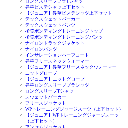
ロングスリーブプラTシャツ
昇華ピステシャツ上下セット
【ジュニア】昇華ピステシャツ上下セット
テックスウェットパーカー
テックスウェットパンツ
極暖ボンディングトレーニングトップ
極暖ボンディングトレーニングパンツ
ナイロントラックジャケット
ナイロンパンツ
インサレーションハーフコート
昇華フリースネックウォーマー
【ジュニア】昇華フリースネックウォーマー
ニットグローブ
【ジュニア】ニットグローブ
昇華ロングスリーブプラシャツ
ロングスリーブTシャツ
スウェットパーカー
フリースジャケット
WPトレーニングジャージスーツ（上下セット）
【ジュニア】WPトレーニングジャージスーツ
（上下セット）
アンセムジャケット