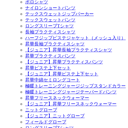
ポロシャツ
ナイロンショートパンツ
テックスウェットジップパーカー
テックスウェットパンツ
ロングスリーブTシャツ
長袖プラクティスシャツ
ハーフジップピステジャケット（メッシュ入り）
昇華長袖プラクティスシャツ
【ジュニア】昇華長袖プラクティスシャツ
昇華プラクティスパンツ
【ジュニア】昇華プラクティスパンツ
昇華ピステ上下セット
【ジュニア】昇華ピステ上下セット
昇華中綿セミロングコート
極暖トレーニングジャージジップスタンドカラー
極暖トレーニングジャージテーパードパンツ
昇華フリースネックウォーマー
【ジュニア】昇華フリースネックウォーマー
ニットグローブ
【ジュニア】ニットグローブ
フィールドグローブ
ロングスリーブTシャツ