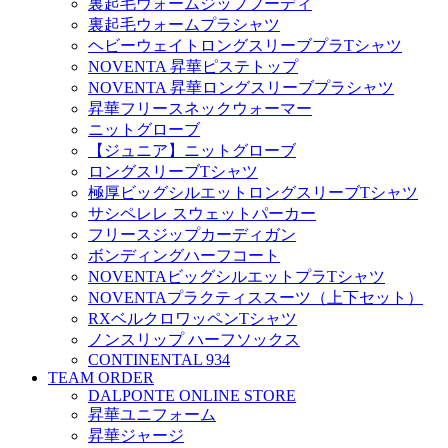
裏起毛ウォームジップフーディ
裏起毛ウォームプラシャツ
ヘビーウェイトロングスリーブプラTシャツ
NOVENTA 昇華ピステトップ
NOVENTA 昇華ロングスリーブプラシャツ
昇華フリースネックウォーマー
ニットグローブ
【ジュニア】ニットグローブ
ロングスリーブTシャツ
極厚ビッグシルエットロングスリーブTシャツ
サシペレレ スウェットパーカー
フリースジップカーディガン
ボンディングハーフコート
NOVENTAビッグシルエットプラTシャツ
NOVENTAプラクティススーツ（上下セット）
RXベルクロワッペンTシャツ
ノンスリップ ハーフソックス
CONTINENTAL 934
TEAM ORDER
DALPONTE ONLINE STORE
昇華ユニフォーム
昇華ジャージ