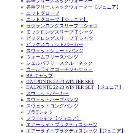
昇華フリースネックウォーマー
昇華フリースネックウォーマー【ジュニア】
ニットグローブ
ニットグローブ【ジュニア】
ラグランロングスリーブ T シャツ
モックロングスリーブ T シャツ
ビッグロングスリーブ T シャツ
ビッグスウェットパーカー
スウェットショートパンツ
ウォームフリースパンツ
シェルパフリースクルーネック
ウールライクコーチジャケット
BB キャップ
DALPONTE 22-23 WINTER SET
DALPONTE 22-23 WINTER SET 【ジュニア】
スウェットパーカー
スウェットハーフパンツ
スウェットロングパンツ
プラTシャツ
プラTシャツ【ジュニア】
エアーライトプラクティスシャツ
エアーライトプラクティスシャツ【ジュニア】