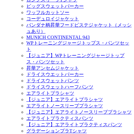
ビッグスウェットパーカー
ワッフルカットソー
コーデュロイジャケット
バンダナ柄昇華フードピステジャケット（メッシ
ュあり）
MUNICH CONTINENTAL 943
WPトレーニングジャージトップス・パンツセッ
ト
【ジュニア】WPトレーニングジャージトップ
ス・パンツセット
昇華アンセムジャケット
ドライスウエットパーカー
ドライスウェットパンツ
ドライスウェットハーフパンツ
エアライトプラシャツ
【ジュニア】エアライトプラシャツ
エアライトノースリーブプラシャツ
【ジュニア】エアライトノースリーブプラシャツ
エアライトプラクティスパンツ
【ジュニア】エアライトプラクティスパンツ
グラデーションプラTシャツ