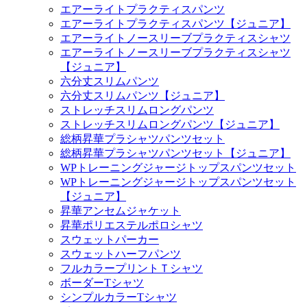
エアーライトプラクティスパンツ
エアーライトプラクティスパンツ【ジュニア】
エアーライトノースリーブプラクティスシャツ
エアーライトノースリーブプラクティスシャツ
【ジュニア】
六分丈スリムパンツ
六分丈スリムパンツ【ジュニア】
ストレッチスリムロングパンツ
ストレッチスリムロングパンツ【ジュニア】
総柄昇華プラシャツパンツセット
総柄昇華プラシャツパンツセット【ジュニア】
WPトレーニングジャージトップスパンツセット
WPトレーニングジャージトップスパンツセット
【ジュニア】
昇華アンセムジャケット
昇華ポリエステルポロシャツ
スウェットパーカー
スウェットハーフパンツ
フルカラープリントＴシャツ
ボーダーTシャツ
シンプルカラーTシャツ