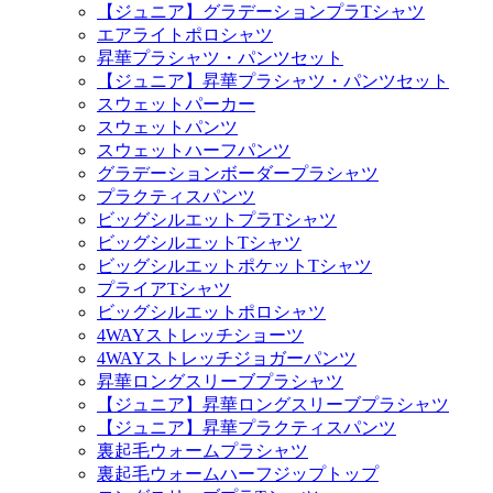
【ジュニア】グラデーションプラTシャツ
エアライトポロシャツ
昇華プラシャツ・パンツセット
【ジュニア】昇華プラシャツ・パンツセット
スウェットパーカー
スウェットパンツ
スウェットハーフパンツ
グラデーションボーダープラシャツ
プラクティスパンツ
ビッグシルエットプラTシャツ
ビッグシルエットTシャツ
ビッグシルエットポケットTシャツ
プライアTシャツ
ビッグシルエットポロシャツ
4WAYストレッチショーツ
4WAYストレッチジョガーパンツ
昇華ロングスリーブプラシャツ
【ジュニア】昇華ロングスリーブプラシャツ
【ジュニア】昇華プラクティスパンツ
裏起毛ウォームプラシャツ
裏起毛ウォームハーフジップトップ