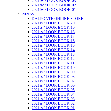
2021fw / LOOK BOOK 03
2021fw / LOOK BOOK 02
2021fw / LOOK BOOK 01
2021SS
DALPONTE ONLINE STORE
2021ss / LOOK BOOK 20
2021ss / LOOK BOOK 19
2021ss / LOOK BOOK 18
2021ss / LOOK BOOK 17
2021ss / LOOK BOOK 16
2021ss / LOOK BOOK 15
2021ss / LOOK BOOK 14
2021ss / LOOK BOOK 13
2021ss / LOOK BOOK 12
2021ss / LOOK BOOK 11
2021ss / LOOK BOOK 10
2021ss / LOOK BOOK 09
2021ss / LOOK BOOK 08
2021ss / LOOK BOOK 07
2021ss / LOOK BOOK 06
2021ss / LOOK BOOK 05
2021ss / LOOK BOOK 04
2021ss / LOOK BOOK 03
2021ss / LOOK BOOK 02
2021ss / LOOK BOOK 01