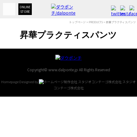
ONLINE
STORE
トップページ
>
PRODUCTS
> 昇華プラクティスパンツ
昇華プラクティスパンツ
Copyright© www.dalponte.jp All Rights Reserved
Homepage Designed by
スタジオ
コンチーゴ株式会社