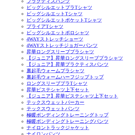
プラクティスパンツ
ビッグシルエットプラTシャツ
ビッグシルエットTシャツ
ビッグシルエットポケットTシャツ
プライアTシャツ
ビッグシルエットポロシャツ
4WAYストレッチショーツ
4WAYストレッチジョガーパンツ
昇華ロングスリーブプラシャツ
【ジュニア】昇華ロングスリーブプラシャツ
【ジュニア】昇華プラクティスパンツ
裏起毛ウォームプラシャツ
裏起毛ウォームハーフジップトップ
ロングスリーブプラTシャツ
昇華ピステシャツ上下セット
【ジュニア】昇華ピステシャツ上下セット
テックスウェットパーカー
テックスウェットパンツ
極暖ボンディングトレーニングトップ
極暖ボンディングトレーニングパンツ
ナイロントラックジャケット
ナイロンパンツ