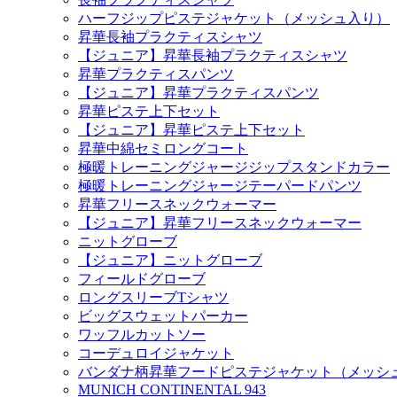
ハーフジップピステジャケット（メッシュ入り）
昇華長袖プラクティスシャツ
【ジュニア】昇華長袖プラクティスシャツ
昇華プラクティスパンツ
【ジュニア】昇華プラクティスパンツ
昇華ピステ上下セット
【ジュニア】昇華ピステ上下セット
昇華中綿セミロングコート
極暖トレーニングジャージジップスタンドカラー
極暖トレーニングジャージテーパードパンツ
昇華フリースネックウォーマー
【ジュニア】昇華フリースネックウォーマー
ニットグローブ
【ジュニア】ニットグローブ
フィールドグローブ
ロングスリーブTシャツ
ビッグスウェットパーカー
ワッフルカットソー
コーデュロイジャケット
バンダナ柄昇華フードピステジャケット（メッシ
MUNICH CONTINENTAL 943