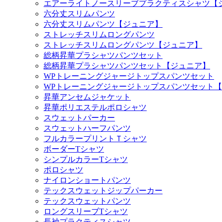
エアーライトノースリーブプラクティスシャツ【
六分丈スリムパンツ
六分丈スリムパンツ【ジュニア】
ストレッチスリムロングパンツ
ストレッチスリムロングパンツ【ジュニア】
総柄昇華プラシャツパンツセット
総柄昇華プラシャツパンツセット【ジュニア】
WPトレーニングジャージトップスパンツセット
WPトレーニングジャージトップスパンツセット
昇華アンセムジャケット
昇華ポリエステルポロシャツ
スウェットパーカー
スウェットハーフパンツ
フルカラープリントＴシャツ
ボーダーTシャツ
シンプルカラーTシャツ
ポロシャツ
ナイロンショートパンツ
テックスウェットジップパーカー
テックスウェットパンツ
ロングスリーブTシャツ
長袖プラクティスシャツ