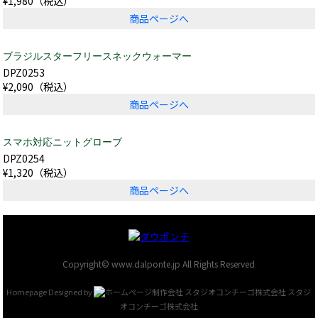
¥1,980（税込）
商品ページへ
ブラジルスターフリースネックウォーマー
DPZ0253
¥2,090（税込）
商品ページへ
スマホ対応ニットグローブ
DPZ0254
¥1,320（税込）
商品ページへ
Copyright© www.dalponte.jp All Rights Reserved
Homepage Designed by
スタジ
オコンチーゴ株式会社