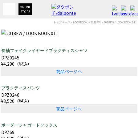
ONLINE
STORE
トップページ
>
LOOKBOOK
>
2018FW
> 2018FW / LOOK BOOK 011
長袖フェイクレイヤードプラクティスシャツ
DPZ0245
¥4,290（税込）
商品ページへ
プラクティスパンツ
DPZ0246
¥3,520（税込）
商品ページへ
ボーダージャガードソックス
DPZ69