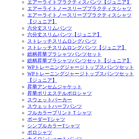
エアーライトプラクティスパンツ【ジュニア】
エアーライトノースリーブプラクティスシャツ
エアーライトノースリーブプラクティスシャツ
【ジュニア】
六分丈スリムパンツ
六分丈スリムパンツ【ジュニア】
ストレッチスリムロングパンツ
ストレッチスリムロングパンツ【ジュニア】
総柄昇華プラシャツパンツセット
総柄昇華プラシャツパンツセット【ジュニア】
WPトレーニングジャージトップスパンツセット
WPトレーニングジャージトップスパンツセット
【ジュニア】
昇華アンセムジャケット
昇華ポリエステルポロシャツ
スウェットパーカー
スウェットハーフパンツ
フルカラープリントＴシャツ
ボーダーTシャツ
シンプルカラーTシャツ
ポロシャツ
ナイロンショートパンツ