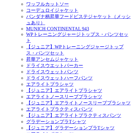
ワッフルカットソー
コーデュロイジャケット
バンダナ柄昇華フードピステジャケット（メッシ
ュあり）
MUNICH CONTINENTAL 943
WPトレーニングジャージトップス・パンツセッ
ト
【ジュニア】WPトレーニングジャージトップ
ス・パンツセット
昇華アンセムジャケット
ドライスウエットパーカー
ドライスウェットパンツ
ドライスウェットハーフパンツ
エアライトプラシャツ
【ジュニア】エアライトプラシャツ
エアライトノースリーブプラシャツ
【ジュニア】エアライトノースリーブプラシャツ
エアライトプラクティスパンツ
【ジュニア】エアライトプラクティスパンツ
グラデーションプラTシャツ
【ジュニア】グラデーションプラTシャツ