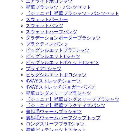
エアライトポロシャツ
昇華プラシャツ・パンツセット
【ジュニア】昇華プラシャツ・パンツセット
スウェットパーカー
スウェットパンツ
スウェットハーフパンツ
グラデーションボーダープラシャツ
プラクティスパンツ
ビッグシルエットプラTシャツ
ビッグシルエットTシャツ
ビッグシルエットポケットTシャツ
プライアTシャツ
ビッグシルエットポロシャツ
4WAYストレッチショーツ
4WAYストレッチジョガーパンツ
昇華ロングスリーブプラシャツ
【ジュニア】昇華ロングスリーブプラシャツ
【ジュニア】昇華プラクティスパンツ
裏起毛ウォームプラシャツ
裏起毛ウォームハーフジップトップ
ロングスリーブプラTシャツ
昇華ピステシャツ上下セット