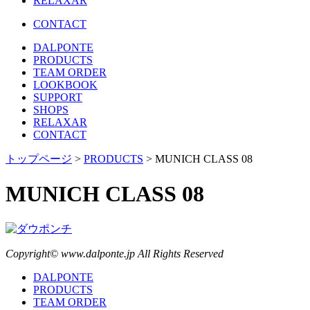
RELAXAR
CONTACT
DALPONTE
PRODUCTS
TEAM ORDER
LOOKBOOK
SUPPORT
SHOPS
RELAXAR
CONTACT
トップページ
>
PRODUCTS
> MUNICH CLASS 08
MUNICH CLASS 08
Copyright© www.dalponte.jp All Rights Reserved
DALPONTE
PRODUCTS
TEAM ORDER