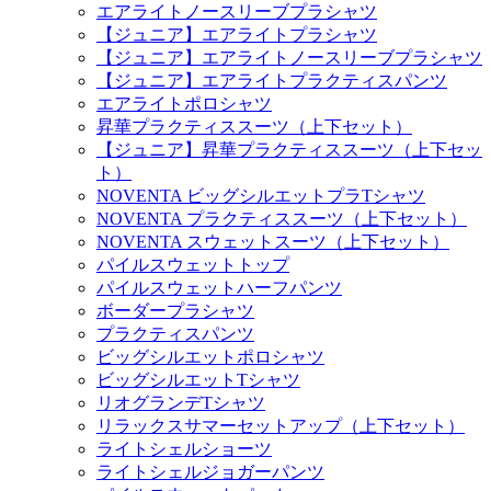
エアライトノースリーブプラシャツ
【ジュニア】エアライトプラシャツ
【ジュニア】エアライトノースリーブプラシャツ
【ジュニア】エアライトプラクティスパンツ
エアライトポロシャツ
昇華プラクティススーツ（上下セット）
【ジュニア】昇華プラクティススーツ（上下セッ
ト）
NOVENTA ビッグシルエットプラTシャツ
NOVENTA プラクティススーツ（上下セット）
NOVENTA スウェットスーツ（上下セット）
パイルスウェットトップ
パイルスウェットハーフパンツ
ボーダープラシャツ
プラクティスパンツ
ビッグシルエットポロシャツ
ビッグシルエットTシャツ
リオグランデTシャツ
リラックスサマーセットアップ（上下セット）
ライトシェルショーツ
ライトシェルジョガーパンツ