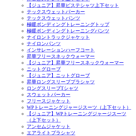
【ジュニア】昇華ピステシャツ上下セット
テックスウェットパーカー
テックスウェットパンツ
極暖ボンディングトレーニングトップ
極暖ボンディングトレーニングパンツ
ナイロントラックジャケット
ナイロンパンツ
インサレーションハーフコート
昇華フリースネックウォーマー
【ジュニア】昇華フリースネックウォーマー
ニットグローブ
【ジュニア】ニットグローブ
昇華ロングスリーブプラシャツ
ロングスリーブTシャツ
スウェットパーカー
フリースジャケット
WPトレーニングジャージスーツ（上下セット）
【ジュニア】WPトレーニングジャージスーツ
（上下セット）
アンセムジャケット
エアライトプラシャツ