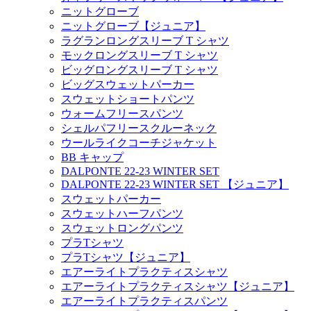
ニットグローブ
ニットグローブ【ジュニア】
ラグランロングスリーブ T シャツ
モックロングスリーブ T シャツ
ビッグロングスリーブ T シャツ
ビッグスウェットパーカー
スウェットショートパンツ
ウォームフリースパンツ
シェルパフリースクルーネック
ウールライクコーチジャケット
BB キャップ
DALPONTE 22-23 WINTER SET
DALPONTE 22-23 WINTER SET 【ジュニア】
スウェットパーカー
スウェットハーフパンツ
スウェットロングパンツ
プラTシャツ
プラTシャツ【ジュニア】
エアーライトプラクティスシャツ
エアーライトプラクティスシャツ【ジュニア】
エアーライトプラクティスパンツ