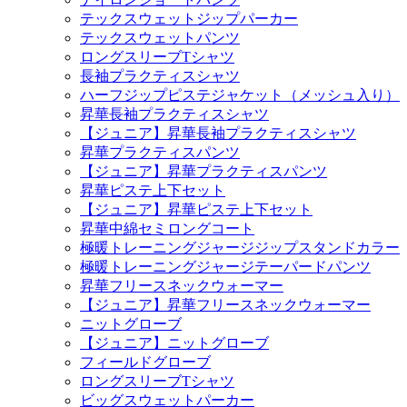
テックスウェットジップパーカー
テックスウェットパンツ
ロングスリーブTシャツ
長袖プラクティスシャツ
ハーフジップピステジャケット（メッシュ入り）
昇華長袖プラクティスシャツ
【ジュニア】昇華長袖プラクティスシャツ
昇華プラクティスパンツ
【ジュニア】昇華プラクティスパンツ
昇華ピステ上下セット
【ジュニア】昇華ピステ上下セット
昇華中綿セミロングコート
極暖トレーニングジャージジップスタンドカラー
極暖トレーニングジャージテーパードパンツ
昇華フリースネックウォーマー
【ジュニア】昇華フリースネックウォーマー
ニットグローブ
【ジュニア】ニットグローブ
フィールドグローブ
ロングスリーブTシャツ
ビッグスウェットパーカー