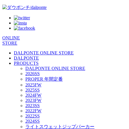
ONLINE
STORE
DALPONTE ONLINE STORE
DALPONTE
PRODUCTS
DALPONTE ONLINE STORE
2026SS
PROPER 年間定番
2025FW
2025SS
2024FW
2023FW
2023SS
2022FW
2022SS
2024SS
ライトスウェットジップパーカー