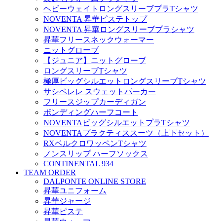
ヘビーウェイトロングスリーブプラTシャツ
NOVENTA 昇華ピステトップ
NOVENTA 昇華ロングスリーブプラシャツ
昇華フリースネックウォーマー
ニットグローブ
【ジュニア】ニットグローブ
ロングスリーブTシャツ
極厚ビッグシルエットロングスリーブTシャツ
サシペレレ スウェットパーカー
フリースジップカーディガン
ボンディングハーフコート
NOVENTAビッグシルエットプラTシャツ
NOVENTAプラクティススーツ（上下セット）
RXベルクロワッペンTシャツ
ノンスリップ ハーフソックス
CONTINENTAL 934
TEAM ORDER
DALPONTE ONLINE STORE
昇華ユニフォーム
昇華ジャージ
昇華ピステ