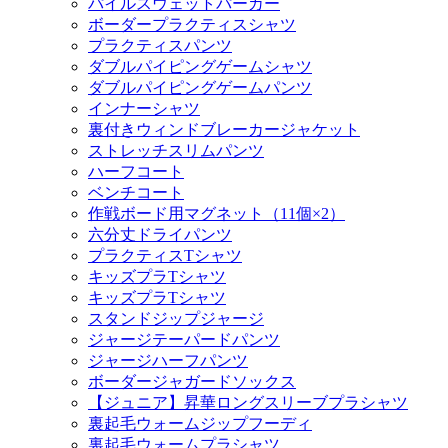
パイルスウェットパーカー
ボーダープラクティスシャツ
プラクティスパンツ
ダブルパイピングゲームシャツ
ダブルパイピングゲームパンツ
インナーシャツ
裏付きウィンドブレーカージャケット
ストレッチスリムパンツ
ハーフコート
ベンチコート
作戦ボード用マグネット（11個×2）
六分丈ドライパンツ
プラクティスTシャツ
キッズプラTシャツ
キッズプラTシャツ
スタンドジップジャージ
ジャージテーパードパンツ
ジャージハーフパンツ
ボーダージャガードソックス
【ジュニア】昇華ロングスリーブプラシャツ
裏起毛ウォームジップフーディ
裏起毛ウォームプラシャツ