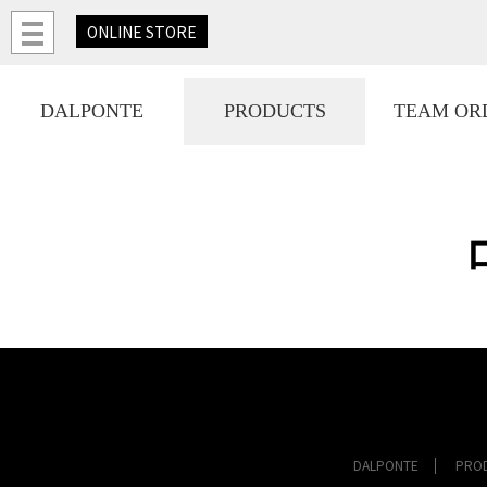
ONLINE
STORE
DALPONTE
PRODUCTS
TEAM OR
DALPONTE
PRO