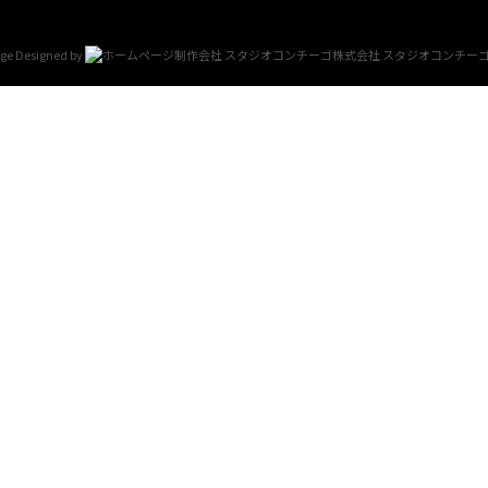
e Designed by
スタジオコンチー