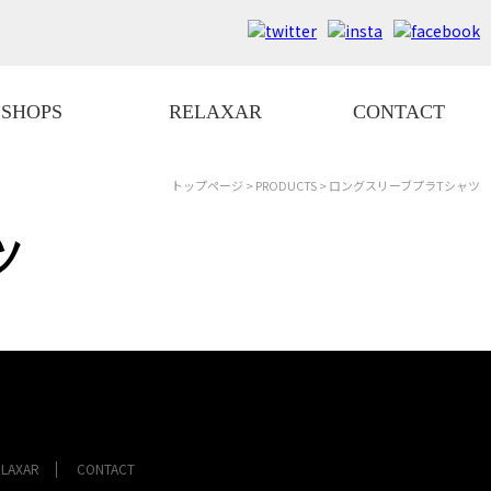
SHOPS
RELAXAR
CONTACT
トップページ
>
PRODUCTS
> ロングスリーブプラTシャツ
ツ
ELAXAR
CONTACT