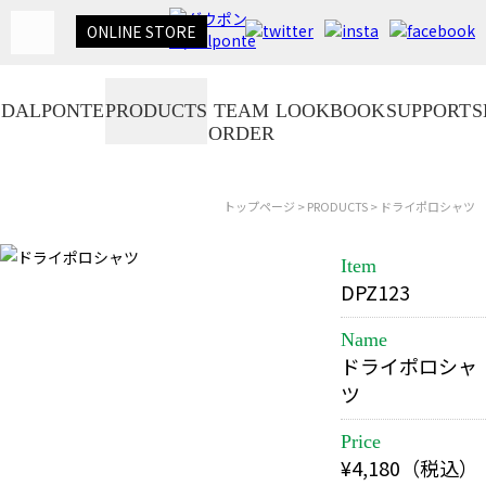
ONLINE
STORE
DALPONTE
PRODUCTS
TEAM
LOOKBOOK
SUPPORT
S
ORDER
トップページ
>
PRODUCTS
> ドライポロシャツ
Item
DPZ123
Name
ドライポロシャ
ツ
Price
¥4,180（税込）