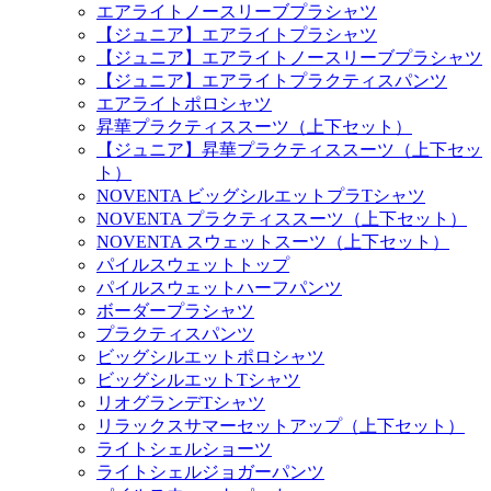
エアライトノースリーブプラシャツ
【ジュニア】エアライトプラシャツ
【ジュニア】エアライトノースリーブプラシャツ
【ジュニア】エアライトプラクティスパンツ
エアライトポロシャツ
昇華プラクティススーツ（上下セット）
【ジュニア】昇華プラクティススーツ（上下セッ
ト）
NOVENTA ビッグシルエットプラTシャツ
NOVENTA プラクティススーツ（上下セット）
NOVENTA スウェットスーツ（上下セット）
パイルスウェットトップ
パイルスウェットハーフパンツ
ボーダープラシャツ
プラクティスパンツ
ビッグシルエットポロシャツ
ビッグシルエットTシャツ
リオグランデTシャツ
リラックスサマーセットアップ（上下セット）
ライトシェルショーツ
ライトシェルジョガーパンツ