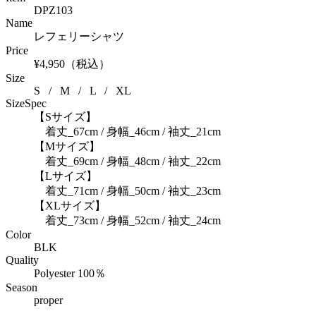
DPZ103
Name
レフェリーシャツ
Price
¥4,950（税込）
Size
S / M / L / XL
SizeSpec
【Sサイズ】
着丈_67cm / 身幅_46cm / 袖丈_21cm
【Mサイズ】
着丈_69cm / 身幅_48cm / 袖丈_22cm
【Lサイズ】
着丈_71cm / 身幅_50cm / 袖丈_23cm
【XLサイズ】
着丈_73cm / 身幅_52cm / 袖丈_24cm
Color
BLK
Quality
Polyester 100％
Season
proper