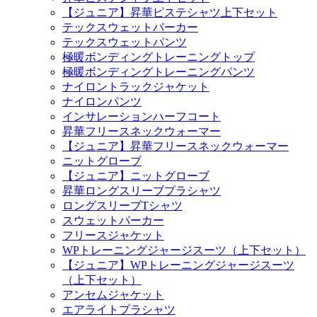
【ジュニア】昇華ピステシャツ上下セット
テックスウェットパーカー
テックスウェットパンツ
極暖ボンディングトレーニングトップ
極暖ボンディングトレーニングパンツ
ナイロントラックジャケット
ナイロンパンツ
インサレーションハーフコート
昇華フリースネックウォーマー
【ジュニア】昇華フリースネックウォーマー
ニットグローブ
【ジュニア】ニットグローブ
昇華ロングスリーブプラシャツ
ロングスリーブTシャツ
スウェットパーカー
フリースジャケット
WPトレーニングジャージスーツ（上下セット）
【ジュニア】WPトレーニングジャージスーツ
（上下セット）
アンセムジャケット
エアライトプラシャツ