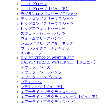
ニットグローブ
ニットグローブ【ジュニア】
ラグランロングスリーブ T シャツ
モックロングスリーブ T シャツ
ビッグロングスリーブ T シャツ
ビッグスウェットパーカー
スウェットショートパンツ
ウォームフリースパンツ
シェルパフリースクルーネック
ウールライクコーチジャケット
BB キャップ
DALPONTE 22-23 WINTER SET
DALPONTE 22-23 WINTER SET 【ジュニア】
スウェットパーカー
スウェットハーフパンツ
スウェットロングパンツ
プラTシャツ
プラTシャツ【ジュニア】
エアーライトプラクティスシャツ
エアーライトプラクティスシャツ【ジュニア】
エアーライトプラクティスパンツ