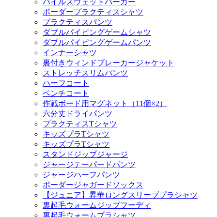
パイルスウェットパーカー
ボーダープラクティスシャツ
プラクティスパンツ
ダブルパイピングゲームシャツ
ダブルパイピングゲームパンツ
インナーシャツ
裏付きウィンドブレーカージャケット
ストレッチスリムパンツ
ハーフコート
ベンチコート
作戦ボード用マグネット（11個×2）
六分丈ドライパンツ
プラクティスTシャツ
キッズプラTシャツ
キッズプラTシャツ
スタンドジップジャージ
ジャージテーパードパンツ
ジャージハーフパンツ
ボーダージャガードソックス
【ジュニア】昇華ロングスリーブプラシャツ
裏起毛ウォームジップフーディ
裏起毛ウォームプラシャツ