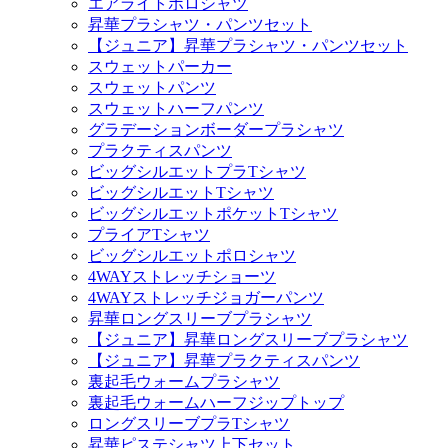
エアライトポロシャツ
昇華プラシャツ・パンツセット
【ジュニア】昇華プラシャツ・パンツセット
スウェットパーカー
スウェットパンツ
スウェットハーフパンツ
グラデーションボーダープラシャツ
プラクティスパンツ
ビッグシルエットプラTシャツ
ビッグシルエットTシャツ
ビッグシルエットポケットTシャツ
プライアTシャツ
ビッグシルエットポロシャツ
4WAYストレッチショーツ
4WAYストレッチジョガーパンツ
昇華ロングスリーブプラシャツ
【ジュニア】昇華ロングスリーブプラシャツ
【ジュニア】昇華プラクティスパンツ
裏起毛ウォームプラシャツ
裏起毛ウォームハーフジップトップ
ロングスリーブプラTシャツ
昇華ピステシャツ上下セット