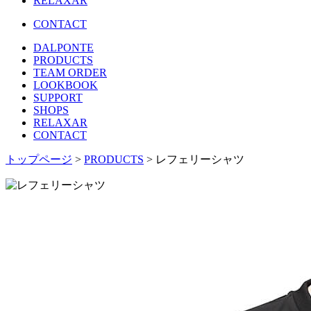
RELAXAR
CONTACT
DALPONTE
PRODUCTS
TEAM ORDER
LOOKBOOK
SUPPORT
SHOPS
RELAXAR
CONTACT
トップページ
>
PRODUCTS
> レフェリーシャツ