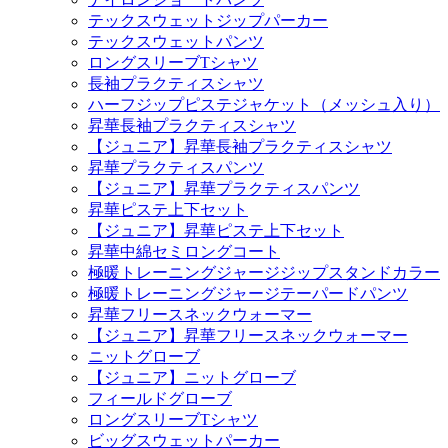
テックスウェットジップパーカー
テックスウェットパンツ
ロングスリーブTシャツ
長袖プラクティスシャツ
ハーフジップピステジャケット（メッシュ入り）
昇華長袖プラクティスシャツ
【ジュニア】昇華長袖プラクティスシャツ
昇華プラクティスパンツ
【ジュニア】昇華プラクティスパンツ
昇華ピステ上下セット
【ジュニア】昇華ピステ上下セット
昇華中綿セミロングコート
極暖トレーニングジャージジップスタンドカラー
極暖トレーニングジャージテーパードパンツ
昇華フリースネックウォーマー
【ジュニア】昇華フリースネックウォーマー
ニットグローブ
【ジュニア】ニットグローブ
フィールドグローブ
ロングスリーブTシャツ
ビッグスウェットパーカー