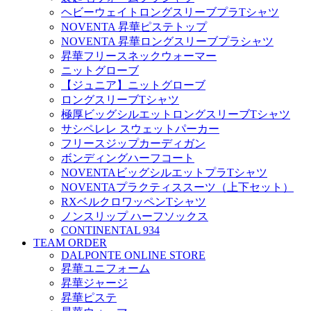
ヘビーウェイトロングスリーブプラTシャツ
NOVENTA 昇華ピステトップ
NOVENTA 昇華ロングスリーブプラシャツ
昇華フリースネックウォーマー
ニットグローブ
【ジュニア】ニットグローブ
ロングスリーブTシャツ
極厚ビッグシルエットロングスリーブTシャツ
サシペレレ スウェットパーカー
フリースジップカーディガン
ボンディングハーフコート
NOVENTAビッグシルエットプラTシャツ
NOVENTAプラクティススーツ（上下セット）
RXベルクロワッペンTシャツ
ノンスリップ ハーフソックス
CONTINENTAL 934
TEAM ORDER
DALPONTE ONLINE STORE
昇華ユニフォーム
昇華ジャージ
昇華ピステ