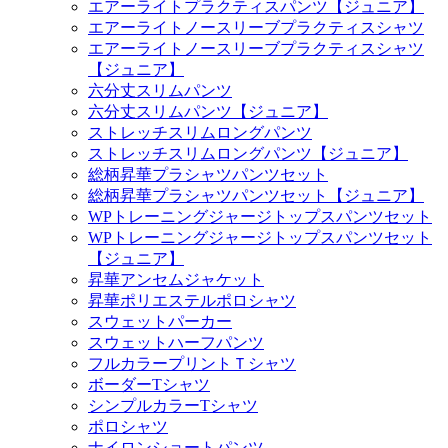
エアーライトプラクティスパンツ【ジュニア】
エアーライトノースリーブプラクティスシャツ
エアーライトノースリーブプラクティスシャツ
【ジュニア】
六分丈スリムパンツ
六分丈スリムパンツ【ジュニア】
ストレッチスリムロングパンツ
ストレッチスリムロングパンツ【ジュニア】
総柄昇華プラシャツパンツセット
総柄昇華プラシャツパンツセット【ジュニア】
WPトレーニングジャージトップスパンツセット
WPトレーニングジャージトップスパンツセット
【ジュニア】
昇華アンセムジャケット
昇華ポリエステルポロシャツ
スウェットパーカー
スウェットハーフパンツ
フルカラープリントＴシャツ
ボーダーTシャツ
シンプルカラーTシャツ
ポロシャツ
ナイロンショートパンツ