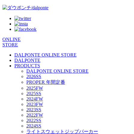
ONLINE
STORE
DALPONTE ONLINE STORE
DALPONTE
PRODUCTS
DALPONTE ONLINE STORE
2026SS
PROPER 年間定番
2025FW
2025SS
2024FW
2023FW
2023SS
2022FW
2022SS
2024SS
ライトスウェットジップパーカー