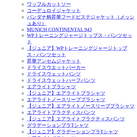
ワッフルカットソー
コーデュロイジャケット
バンダナ柄昇華フードピステジャケット（メッシ
ュあり）
MUNICH CONTINENTAL 943
WPトレーニングジャージトップス・パンツセッ
ト
【ジュニア】WPトレーニングジャージトップ
ス・パンツセット
昇華アンセムジャケット
ドライスウエットパーカー
ドライスウェットパンツ
ドライスウェットハーフパンツ
エアライトプラシャツ
【ジュニア】エアライトプラシャツ
エアライトノースリーブプラシャツ
【ジュニア】エアライトノースリーブプラシャツ
エアライトプラクティスパンツ
【ジュニア】エアライトプラクティスパンツ
グラデーションプラTシャツ
【ジュニア】グラデーションプラTシャツ