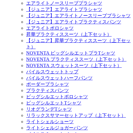
エアライトノースリーブプラシャツ
【ジュニア】エアライトプラシャツ
【ジュニア】エアライトノースリーブプラシャツ
【ジュニア】エアライトプラクティスパンツ
エアライトポロシャツ
昇華プラクティススーツ（上下セット）
【ジュニア】昇華プラクティススーツ（上下セッ
ト）
NOVENTA ビッグシルエットプラTシャツ
NOVENTA プラクティススーツ（上下セット）
NOVENTA スウェットスーツ（上下セット）
パイルスウェットトップ
パイルスウェットハーフパンツ
ボーダープラシャツ
プラクティスパンツ
ビッグシルエットポロシャツ
ビッグシルエットTシャツ
リオグランデTシャツ
リラックスサマーセットアップ（上下セット）
ライトシェルショーツ
ライトシェルジョガーパンツ