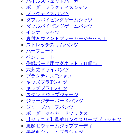
パイルスウェットパーカー
ボーダープラクティスシャツ
プラクティスパンツ
ダブルパイピングゲームシャツ
ダブルパイピングゲームパンツ
インナーシャツ
裏付きウィンドブレーカージャケット
ストレッチスリムパンツ
ハーフコート
ベンチコート
作戦ボード用マグネット（11個×2）
六分丈ドライパンツ
プラクティスTシャツ
キッズプラTシャツ
キッズプラTシャツ
スタンドジップジャージ
ジャージテーパードパンツ
ジャージハーフパンツ
ボーダージャガードソックス
【ジュニア】昇華ロングスリーブプラシャツ
裏起毛ウォームジップフーディ
裏起毛ウォームプラシャツ