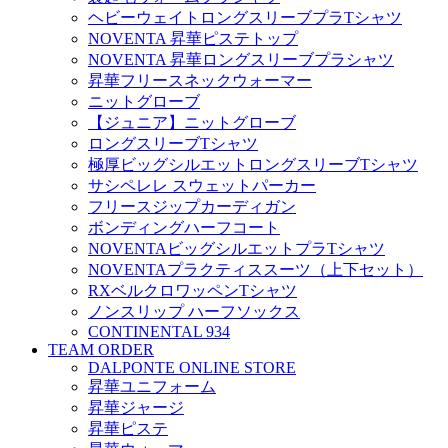
ヘビーウェイトロングスリーブプラTシャツ
NOVENTA 昇華ピステトップ
NOVENTA 昇華ロングスリーブプラシャツ
昇華フリースネックウォーマー
ニットグローブ
【ジュニア】ニットグローブ
ロングスリーブTシャツ
極厚ビッグシルエットロングスリーブTシャツ
サシペレレ スウェットパーカー
フリースジップカーディガン
ボンディングハーフコート
NOVENTAビッグシルエットプラTシャツ
NOVENTAプラクティススーツ（上下セット）
RXベルクロワッペンTシャツ
ノンスリップ ハーフソックス
CONTINENTAL 934
TEAM ORDER
DALPONTE ONLINE STORE
昇華ユニフォーム
昇華ジャージ
昇華ピステ