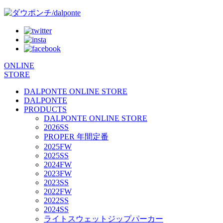
ONLINE
STORE
DALPONTE ONLINE STORE
DALPONTE
PRODUCTS
DALPONTE ONLINE STORE
2026SS
PROPER 年間定番
2025FW
2025SS
2024FW
2023FW
2023SS
2022FW
2022SS
2024SS
ライトスウェットジップパーカー