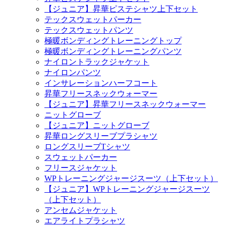
【ジュニア】昇華ピステシャツ上下セット
テックスウェットパーカー
テックスウェットパンツ
極暖ボンディングトレーニングトップ
極暖ボンディングトレーニングパンツ
ナイロントラックジャケット
ナイロンパンツ
インサレーションハーフコート
昇華フリースネックウォーマー
【ジュニア】昇華フリースネックウォーマー
ニットグローブ
【ジュニア】ニットグローブ
昇華ロングスリーブプラシャツ
ロングスリーブTシャツ
スウェットパーカー
フリースジャケット
WPトレーニングジャージスーツ（上下セット）
【ジュニア】WPトレーニングジャージスーツ
（上下セット）
アンセムジャケット
エアライトプラシャツ