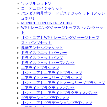
ワッフルカットソー
コーデュロイジャケット
バンダナ柄昇華フードピステジャケット（メッシ
ュあり）
MUNICH CONTINENTAL 943
WPトレーニングジャージトップス・パンツセッ
ト
【ジュニア】WPトレーニングジャージトップ
ス・パンツセット
昇華アンセムジャケット
ドライスウエットパーカー
ドライスウェットパンツ
ドライスウェットハーフパンツ
エアライトプラシャツ
【ジュニア】エアライトプラシャツ
エアライトノースリーブプラシャツ
【ジュニア】エアライトノースリーブプラシャツ
エアライトプラクティスパンツ
【ジュニア】エアライトプラクティスパンツ
グラデーションプラTシャツ
【ジュニア】グラデーションプラTシャツ