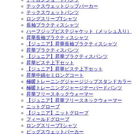
テックスウェットジップパーカー
テックスウェットパンツ
ロングスリーブTシャツ
長袖プラクティスシャツ
ハーフジップピステジャケット（メッシュ入り）
昇華長袖プラクティスシャツ
【ジュニア】昇華長袖プラクティスシャツ
昇華プラクティスパンツ
【ジュニア】昇華プラクティスパンツ
昇華ピステ上下セット
【ジュニア】昇華ピステ上下セット
昇華中綿セミロングコート
極暖トレーニングジャージジップスタンドカラー
極暖トレーニングジャージテーパードパンツ
昇華フリースネックウォーマー
【ジュニア】昇華フリースネックウォーマー
ニットグローブ
【ジュニア】ニットグローブ
フィールドグローブ
ロングスリーブTシャツ
ビッグスウェットパーカー