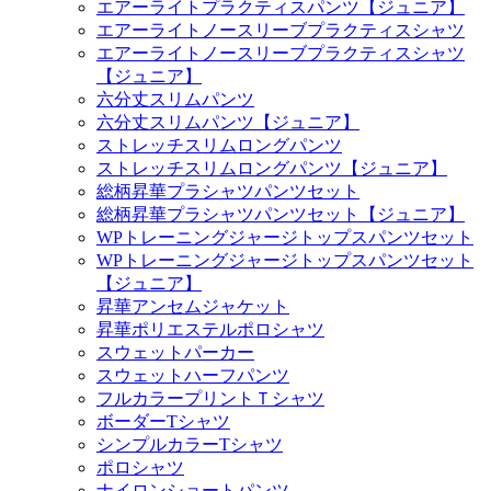
エアーライトプラクティスパンツ【ジュニア】
エアーライトノースリーブプラクティスシャツ
エアーライトノースリーブプラクティスシャツ
【ジュニア】
六分丈スリムパンツ
六分丈スリムパンツ【ジュニア】
ストレッチスリムロングパンツ
ストレッチスリムロングパンツ【ジュニア】
総柄昇華プラシャツパンツセット
総柄昇華プラシャツパンツセット【ジュニア】
WPトレーニングジャージトップスパンツセット
WPトレーニングジャージトップスパンツセット
【ジュニア】
昇華アンセムジャケット
昇華ポリエステルポロシャツ
スウェットパーカー
スウェットハーフパンツ
フルカラープリントＴシャツ
ボーダーTシャツ
シンプルカラーTシャツ
ポロシャツ
ナイロンショートパンツ