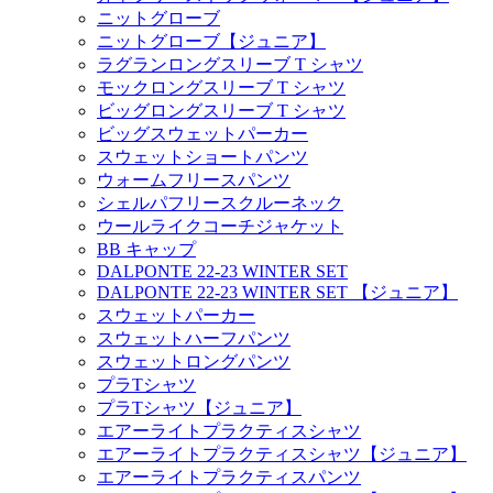
ニットグローブ
ニットグローブ【ジュニア】
ラグランロングスリーブ T シャツ
モックロングスリーブ T シャツ
ビッグロングスリーブ T シャツ
ビッグスウェットパーカー
スウェットショートパンツ
ウォームフリースパンツ
シェルパフリースクルーネック
ウールライクコーチジャケット
BB キャップ
DALPONTE 22-23 WINTER SET
DALPONTE 22-23 WINTER SET 【ジュニア】
スウェットパーカー
スウェットハーフパンツ
スウェットロングパンツ
プラTシャツ
プラTシャツ【ジュニア】
エアーライトプラクティスシャツ
エアーライトプラクティスシャツ【ジュニア】
エアーライトプラクティスパンツ